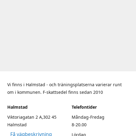
Vi finns i Halmstad - och träningsplatserna varierar runt
om i kommunen. F-skattsedel finns sedan 2010
Halmstad
Telefontider
Viktoriagatan 2 A,302 45
Måndag-Fredag
Halmstad
8-20.00
Få vägbeskrivning
Lördag