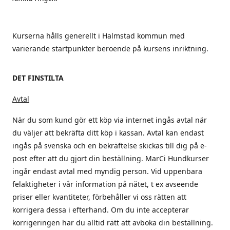
Kurserna hålls generellt i Halmstad kommun med
varierande startpunkter beroende på kursens inriktning.
DET FINSTILTA
Avtal
När du som kund gör ett köp via internet ingås avtal när
du väljer att bekräfta ditt köp i kassan. Avtal kan endast
ingås på svenska och en bekräftelse skickas till dig på e-
post efter att du gjort din beställning. MarCi Hundkurser
ingår endast avtal med myndig person. Vid uppenbara
felaktigheter i vår information på nätet, t ex avseende
priser eller kvantiteter, förbehåller vi oss rätten att
korrigera dessa i efterhand. Om du inte accepterar
korrigeringen har du alltid rätt att avboka din beställning.