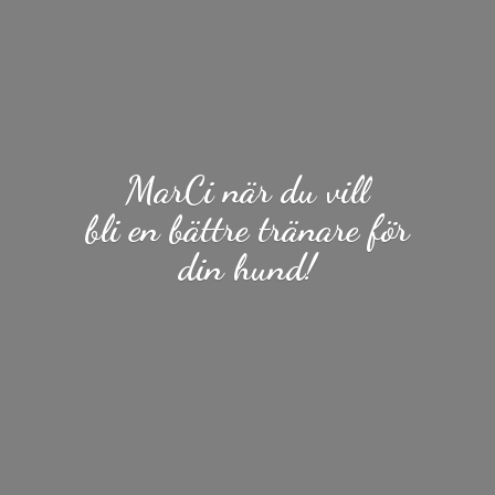
MarCi när du vill
bli en bättre tränare för
din hund!