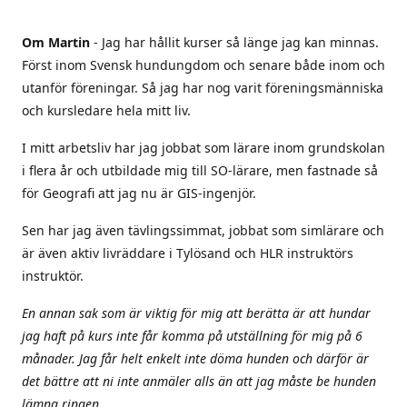
Om Martin
- Jag har hållit kurser så länge jag kan minnas.
Först inom Svensk hundungdom och senare både inom och
utanför föreningar. Så jag har nog varit föreningsmänniska
och kursledare hela mitt liv.
I mitt arbetsliv har jag jobbat som lärare inom grundskolan
i flera år och utbildade mig till SO-lärare, men fastnade så
för Geografi att jag nu är GIS-ingenjör.
Sen har jag även tävlingssimmat, jobbat som simlärare och
är även aktiv livräddare i Tylösand och HLR instruktörs
instruktör.
En annan sak som är viktig för mig att berätta är att hundar
jag haft på kurs inte får komma på utställning för mig på 6
månader. Jag får helt enkelt inte döma hunden och därför är
det bättre att ni inte anmäler alls än att jag måste be hunden
lämna ringen.