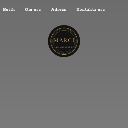
Butik
Om oss
Adress
Kontakta oss